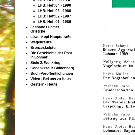
LHB: Heft 05 - 1992
LHB: Heft 04 - 1990
LHB: Heft 03 - 1988
LHB: Heft 02 - 1987
LHB: Heft 01 - 1986
Fassade Luhmer
Grietche
Löwenkopf Hauptstraße
Wegekreuze
Bronzeskulptur
Die Geschichte der Post
in Lohmar
Stele 2. Weltkrieg
Gedenkkreuz Güldenberg
Buch-Veröffentlichungen
Video - Bei uns zu Haus
Gestern - Heute