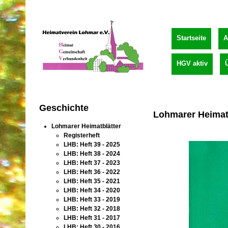
Startseite
A
HGV aktiv
Geschichte
Lohmarer Heimatb
Lohmarer Heimatblätter
Registerheft
LHB: Heft 39 - 2025
LHB: Heft 38 - 2024
LHB: Heft 37 - 2023
LHB: Heft 36 - 2022
LHB: Heft 35 - 2021
LHB: Heft 34 - 2020
LHB: Heft 33 - 2019
LHB: Heft 32 - 2018
LHB: Heft 31 - 2017
LHB: Heft 30 - 2016