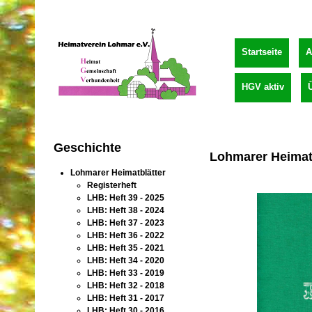
Startseite
A
HGV aktiv
Geschichte
Lohmarer Heimatb
Lohmarer Heimatblätter
Registerheft
LHB: Heft 39 - 2025
LHB: Heft 38 - 2024
LHB: Heft 37 - 2023
LHB: Heft 36 - 2022
LHB: Heft 35 - 2021
LHB: Heft 34 - 2020
LHB: Heft 33 - 2019
LHB: Heft 32 - 2018
LHB: Heft 31 - 2017
LHB: Heft 30 - 2016