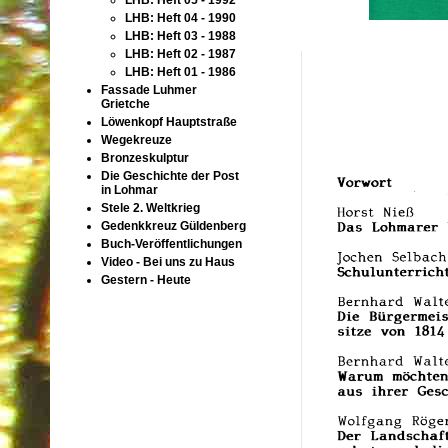
LHB: Heft 05 - 1992
LHB: Heft 04 - 1990
LHB: Heft 03 - 1988
LHB: Heft 02 - 1987
LHB: Heft 01 - 1986
Fassade Luhmer
Grietche
Löwenkopf Hauptstraße
Wegekreuze
Bronzeskulptur
Die Geschichte der Post
in Lohmar
Stele 2. Weltkrieg
Gedenkkreuz Güldenberg
Buch-Veröffentlichungen
Video - Bei uns zu Haus
Gestern - Heute