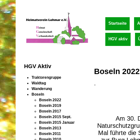
Startseite
A
HGV aktiv
HGV Aktiv
Boseln 2022
Traktorengruppe
.
Waldtag
Wanderung
Boseln
Boseln 2022
Boseln 2019
Boseln 2017
Boseln 2015 Sept.
Am 30. D
Boseln 2015 Januar
Naturschutzgru
Boseln 2013
Mal führte die
Boseln 2011
zur Burg Lohm
Boseln 2010