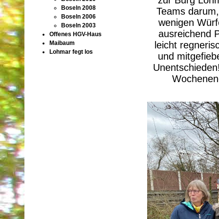
Boseln 2008
Teams darum, 
Boseln 2006
wenigen Würfe
Boseln 2003
ausreichend P
Offenes HGV-Haus
leicht regneri
Maibaum
Lohmar fegt los
und mitgefieb
Unentschieden!
Wochenendb