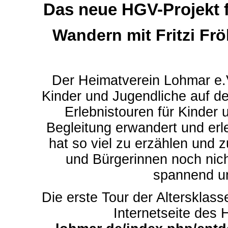
Das neue HGV-Projekt f
Wandern mit Fritzi Fr
Der Heimatverein Lohmar e.V
Kinder und Jugendliche auf 
Erlebnistouren für Kinder u
Begleitung erwandert und er
hat so viel zu erzählen und 
und Bürgerinnen noch nic
spannend un
Die erste Tour der Altersklasse
I
nternetseite de