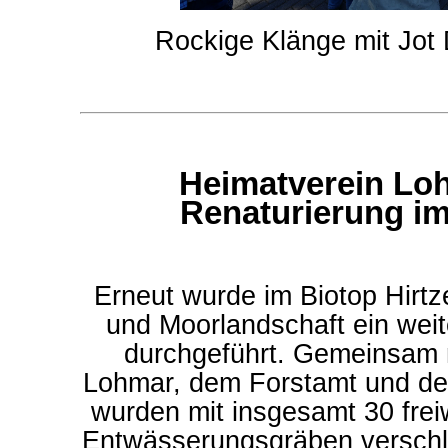
Rockige Klänge mit Jot
Heimatverein Loh
Renaturierung im
Erneut wurde im Biotop Hirt
und Moorlandschaft ein weit
durchgeführt. Gemeinsam 
Lohmar, dem Forstamt und de
wurden mit insgesamt 30 freiw
Entwässerungsgräben verschl