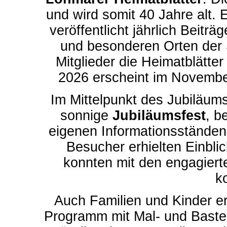
und wird somit 40 Jahre alt.
veröffentlicht jährlich Beit
und besonderen Orten der S
Mitglieder die Heimatblätte
2026 erscheint im November
Im Mittelpunkt des Jubiläum
sonnige
Jubiläumsfest
, b
eigenen Informationsständen
Besucher erhielten Einblic
konnten mit den engagiert
k
Auch Familien und Kinder e
Programm mit Mal- und Bastel