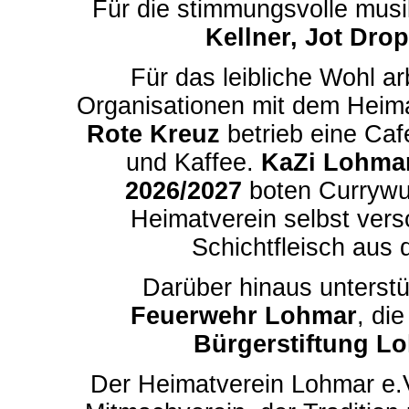
Für die stimmungsvolle musi
Kellner, Jot Drop
Für das leibliche Wohl ar
Organisationen mit dem Hei
Rote Kreuz
betrieb eine Caf
und Kaffee.
KaZi Lohma
2026/2027
boten Currywu
Heimatverein selbst vers
Schichtfleisch aus
Darüber hinaus unterst
Feuerwehr Lohmar
, di
Bürgerstiftung L
Der Heimatverein Lohmar e.V