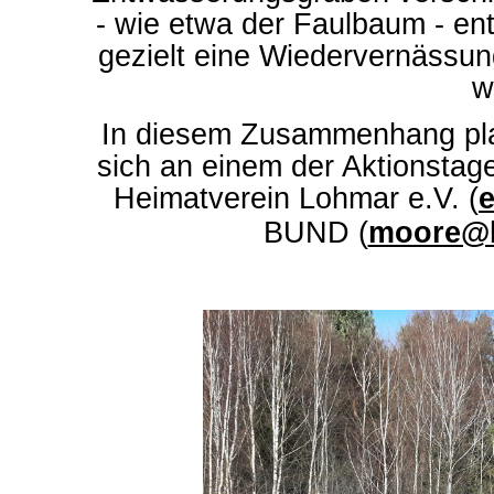
- wie etwa der Faulbaum - en
gezielt eine Wiedervernässun
w
In diesem Zusammenhang pla
sich an einem der Aktionstag
Heimatverein Lohmar e.V. (
BUND (
moore@b