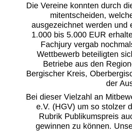
Die Vereine konnten durch d
mitentscheiden, welch
ausgezeichnet werden und e
1.000 bis 5.000 EUR erhalte
Fachjury vergab nochmals
Wettbewerb beteiligten si
Betriebe aus den Region
Bergischer Kreis, Oberbergis
der Au
Bei dieser Vielzahl an Mitbe
e.V. (HGV) um so stolzer d
Rubrik Publikumspreis auc
gewinnen zu können. Unse