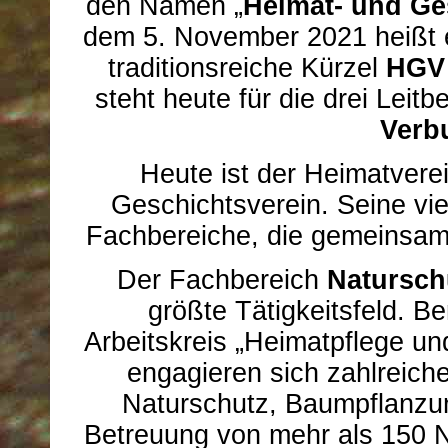
den Namen „
Heimat- und Ge
dem 5. November 2021 heißt
traditionsreiche Kürzel
HGV
steht heute für die drei Leitb
Verb
Heute ist der Heimatverei
Geschichtsverein. Seine vielf
Fachbereiche, die gemeinsam 
Der Fachbereich
Natursch
größte Tätigkeitsfeld. B
Arbeitskreis „Heimatpflege u
engagieren sich zahlreich
Naturschutz, Baumpflanzu
Betreuung von mehr als 150 N