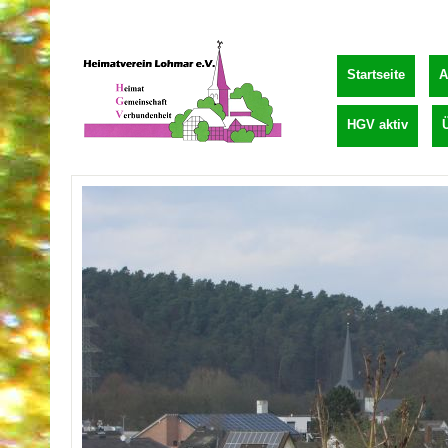
Startseite
A
HGV aktiv