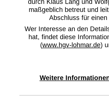
durch Klaus Lang und Wolf
maßgeblich betreut und lei
Abschluss für eine
Wer Interesse an den Detail
hat, findet diese Informa
(
www.hgv-lohmar.de
) 
Weitere Informationen