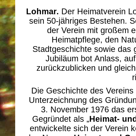
Lohmar.
Der Heimatverein Lo
sein 50-jähriges Bestehen. S
der Verein mit großem e
Heimatpflege, den Nat
Stadtgeschichte sowie das g
Jubiläum bot Anlass, auf
zurückzublicken und gleichz
r
Die Geschichte des Vereins
Unterzeichnung des Gründun
3. November 1976 das ers
Gegründet als „
Heimat- und
entwickelte sich der Verein k