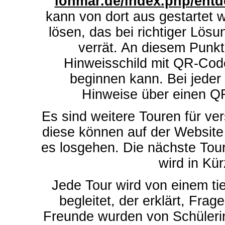
lohmar.de/index.php/ent
kann von dort aus gestartet w
lösen, das bei richtiger Lös
verrät. An diesem Punk
Hinweisschild mit QR-Cod
beginnen kann. Bei jeder
Hinweise über einen Q
Es sind weitere Touren für ve
diese können auf der Websit
es losgehen. Die nächste Tour
wird in Kü
Jede Tour wird von einem tie
begleitet, der erklärt, Frag
Freunde wurden von Schüleri