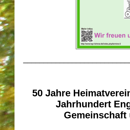
__________________________
50 Jahre Heimatverein
Jahrhundert Eng
Gemeinschaft 