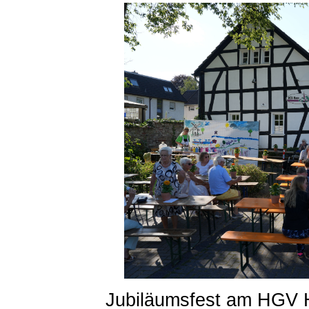
Jubiläumsfest am HGV H