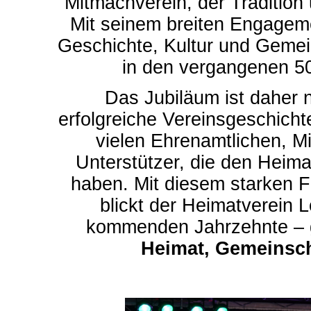
Mitmachverein, der Tradition
Mit seinem breiten Engageme
Geschichte, Kultur und Gemei
in den vergangenen 50
Das Jubiläum ist daher n
erfolgreiche Vereinsgeschicht
vielen Ehrenamtlichen, Mi
Unterstützer, die den Heim
haben. Mit diesem starken 
blickt der Heimatverein L
kommenden Jahrzehnte – ga
Heimat, Gemeinsch