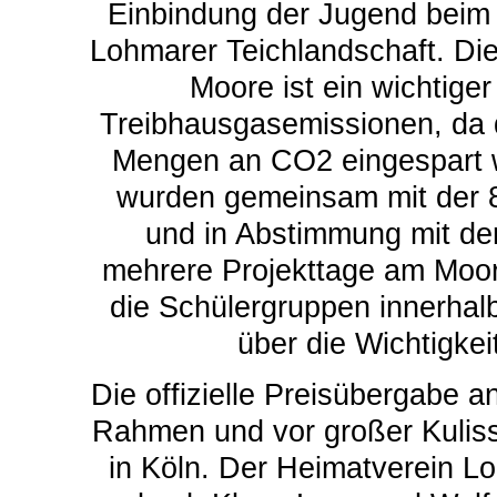
Einbindung der Jugend beim 
Lohmarer Teichlandschaft. Di
Moore ist ein wichtige
Treibhausgasemissionen, da 
Mengen an CO2 eingespart 
wurden gemeinsam mit der 
und in Abstimmung mit d
mehrere Projekttage am Moor 
die Schülergruppen innerhal
über die Wichtigke
Die offizielle Preisübergabe a
Rahmen und vor großer Kulisse
in Köln. Der Heimatverein L