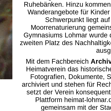
Ruhebänken. Hinzu kommen 
Wanderangebote für Kinder 
Schwerpunkt liegt auf
Moorrenaturierung gemein
Gymnasiums Lohmar wurde de
zweiten Platz des Nachhaltigk
ausg
Mit dem Fachbereich
Archiv
Heimatverein das historisc
Fotografien, Dokumente, S
archiviert und stehen für Rec
setzt der Verein konsequent
Plattform heimat-lohmar.d
gemeinsam mit der Stad