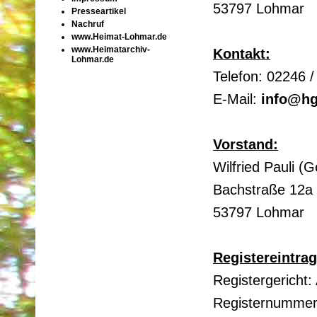
53797 Lohmar
Presseartikel
Nachruf
www.Heimat-Lohmar.de
www.Heimatarchiv-
Kontakt:
Lohmar.de
Telefon: 02246 
E-Mail:
info@hg
Vorstand:
Wilfried Pauli (
Bachstraße 12a
53797 Lohmar
Registereintrag
Registergericht:
Registernummer