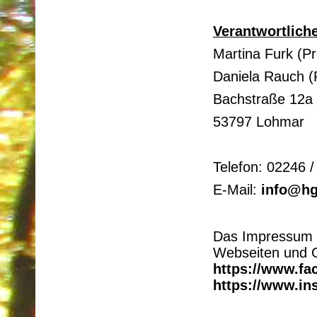
Verantwortliche
Martina Furk (Pr
Daniela Rauch (
Bachstraße 12a
53797 Lohmar
Telefon: 02246 
E-Mail:
info@hg
Das Impressum u
Webseiten und 
https://www.f
https://www.in