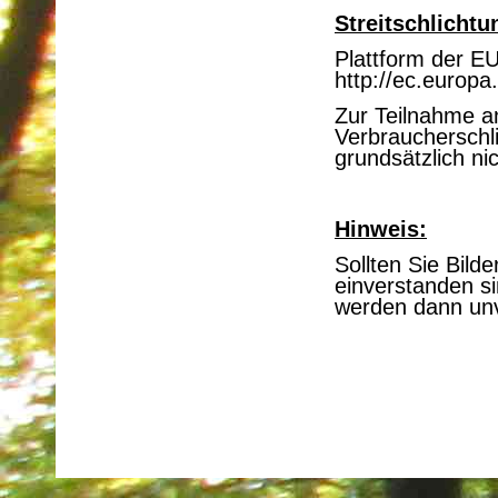
Streitschlichtu
Plattform der EU
http://ec.europ
Zur Teilnahme an
Verbraucherschlic
grundsätzlich nic
Hinweis:
Sollten Sie Bild
einverstanden sin
werden dann unv