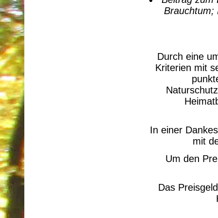
Brauchtum; 
Durch eine um
Kriterien mit 
punkt
Naturschutz
Heimatb
In einer Danke
mit d
Um den Prei
Das Preisgeld