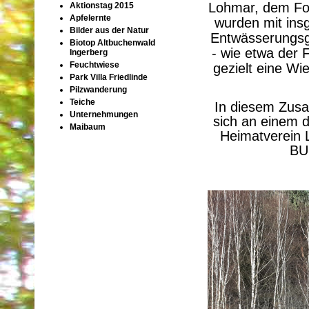
Lohmar, dem Fo
Aktionstag 2015
Apfelernte
wurden mit insg
Bilder aus der Natur
Entwässerungsg
Biotop Altbuchenwald
- wie etwa der 
Ingerberg
Feuchtwiese
gezielt eine Wi
Park Villa Friedlinde
Pilzwanderung
Teiche
In diesem Zus
Unternehmungen
sich an einem d
Maibaum
Heimatverein 
BU