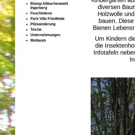
Biotop Altbuchenwald
diversen Baum
Ingerberg
Holzwolle und
Feuchtwiese
Park Villa Friedlinde
bauen. Diese 
Pilzwanderung
Bienen Lebensr
Teiche
Unternehmungen
Um Kindern die
Maibaum
die Insektenho
Infotafeln nebe
In