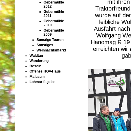
mit ihren
Gebermühle
2012
Traktorfreund
Gebermühle
wurde auf dem
2011
leibliche W
Gebermühle
2010
Ausfahrt nach
Gebermühle
Wolfgang Web
2009
Sonstige Touren
Hanomag R 19 
Sonstiges
erreichten wir
Weihnachtsmarkt
gab
Waldtag
Wanderung
Boseln
Offenes HGV-Haus
Maibaum
Lohmar fegt los