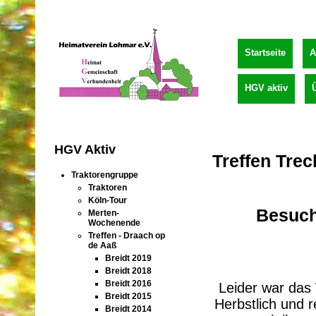
Startseite
A
HGV aktiv
HGV Aktiv
Treffen Tre
Traktorengruppe
Traktoren
Köln-Tour
Besuch 
Merten-
Wochenende
Treffen - Draach op
de Aaß
Breidt 2019
Breidt 2018
Breidt 2016
Leider war das
Breidt 2015
Herbstlich und r
Breidt 2014