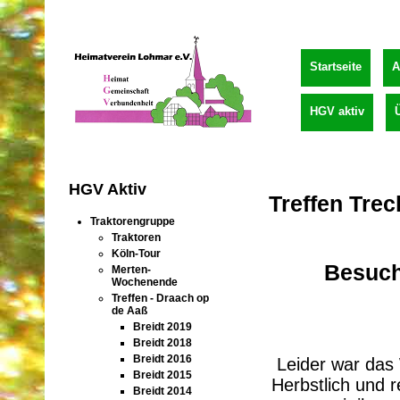
Startseite
A
HGV aktiv
HGV Aktiv
Treffen Tre
Traktorengruppe
Traktoren
Köln-Tour
Besuch 
Merten-
Wochenende
Treffen - Draach op
de Aaß
Breidt 2019
Breidt 2018
Breidt 2016
Leider war das
Breidt 2015
Herbstlich und r
Breidt 2014