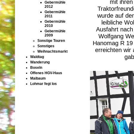
mit ihren
Gebermühle
2012
Traktorfreund
Gebermühle
wurde auf dem
2011
leibliche W
Gebermühle
2010
Ausfahrt nach
Gebermühle
Wolfgang Web
2009
Sonstige Touren
Hanomag R 19 
Sonstiges
erreichten wir
Weihnachtsmarkt
gab
Waldtag
Wanderung
Boseln
Offenes HGV-Haus
Maibaum
Lohmar fegt los