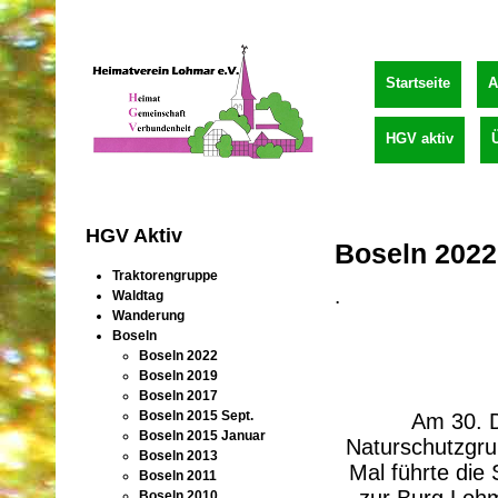
Startseite
A
HGV aktiv
HGV Aktiv
Boseln 2022
Traktorengruppe
.
Waldtag
Wanderung
Boseln
Boseln 2022
Boseln 2019
Boseln 2017
Boseln 2015 Sept.
Am 30. D
Boseln 2015 Januar
Naturschutzgru
Boseln 2013
Mal führte die
Boseln 2011
zur Burg Lohm
Boseln 2010