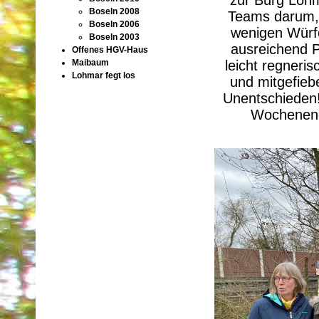
Boseln 2008
Teams darum, 
Boseln 2006
wenigen Würfe
Boseln 2003
ausreichend P
Offenes HGV-Haus
leicht regneri
Maibaum
Lohmar fegt los
und mitgefieb
Unentschieden!
Wochenendb